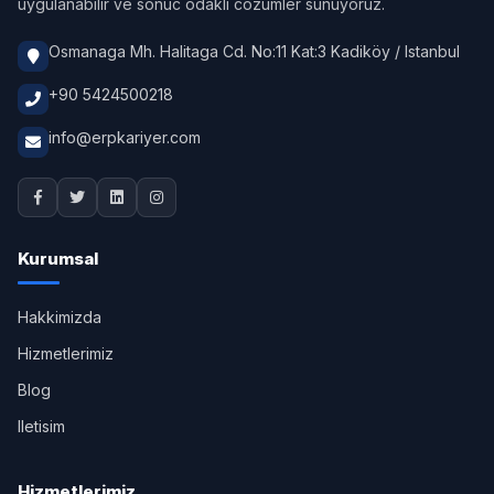
uygulanabilir ve sonuc odakli cozumler sunuyoruz.
Osmanaga Mh. Halitaga Cd. No:11 Kat:3 Kadiköy / Istanbul
+90 5424500218
info@erpkariyer.com
Kurumsal
Hakkimizda
Hizmetlerimiz
Blog
Iletisim
Hizmetlerimiz