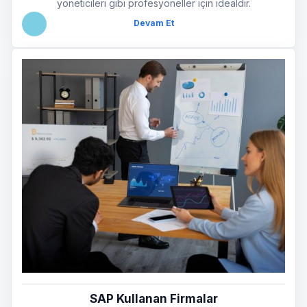
yöneticileri gibi profesyoneller için idealdir.
Devam Et
SAP Kullanan Firmalar