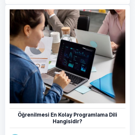
Öğrenilmesi En Kolay Programlama Dili
Hangisidir?