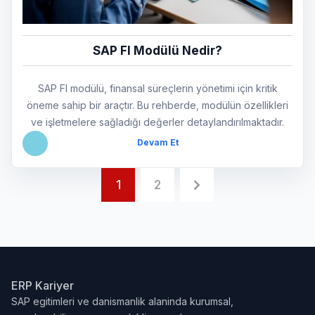
SAP FI Modülü Nedir?
SAP FI modülü, finansal süreçlerin yönetimi için kritik
öneme sahip bir araçtır. Bu rehberde, modülün özellikleri
ve işletmelere sağladığı değerler detaylandırılmaktadır.
Devam Et
1
2
ERP Kariyer
SAP egitimleri ve danismanlik alaninda kurumsal,